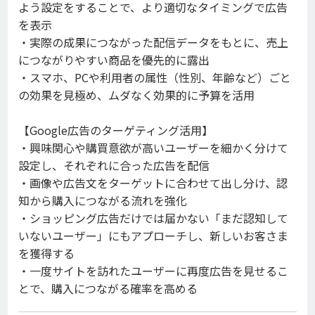
よう設定をすることで、より適切なタイミングで広告
を表示
・実際の成果につながった配信データをもとに、売上
につながりやすい商品を優先的に露出
・スマホ、PCや利用者の属性（性別、年齢など）ごと
の効果を見極め、ムダなく効果的に予算を活用
【Google広告のターゲティング活用】
・興味関心や購買意欲が高いユーザーを細かく分けて
設定し、それぞれに合った広告を配信
・画像や広告文をターゲットに合わせて出し分け、認
知から購入につながる流れを強化
・ショッピング広告だけでは届かない「まだ認知して
いないユーザー」にもアプローチし、新しいお客さま
を獲得する
・一度サイトを訪れたユーザーに再度広告を見せるこ
とで、購入につながる確率を高める