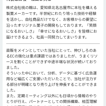
株式会社桃の館は、愛知県北名古屋市に本社を構える
製菓メーカーです。半世紀にわたり培った技術や経験
を活かし、自社商品だけでなく、お客様からの要望に
沿ったオリジナル菓子の開発もしております。「笑顔
になるおいしさ」「幸せになるおいしさ」を皆様にお
届けできるよう、社員一同努力してまいります。
直販をメインとしていた当社にとって、伸びしろのあ
るECの強化は重点課題ではありましたが、うまくリソ
ースを割くことができず中途半端な状況が続いており
ました。
そういった中において、分析、データに基づく広告運
用など幅広くご支援いただいたことで、当社が注力す
る部分が明確となり売り上げを伸長することができま
した。
また、定期ミーティング以外にも日頃から情報のやり
とりが行え、パートナーとしての関係構築、相互理解