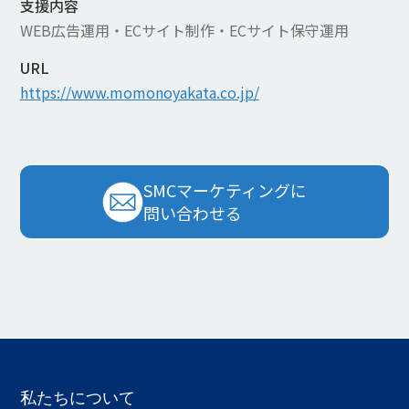
支援内容
WEB広告運用・ECサイト制作・ECサイト保守運用
URL
https://www.momonoyakata.co.jp/
SMCマーケティングに
問い合わせる
私たちについて