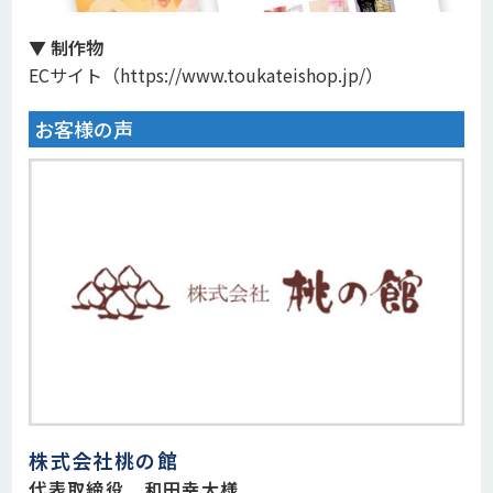
▼ 制作物
ECサイト（
https://www.toukateishop.jp/
）
お客様の声
株式会社桃の館
代表取締役 和田幸大様