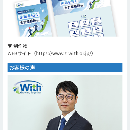
▼ 制作物
WEBサイト（
https://www.z-with.or.jp/
）
お客様の声