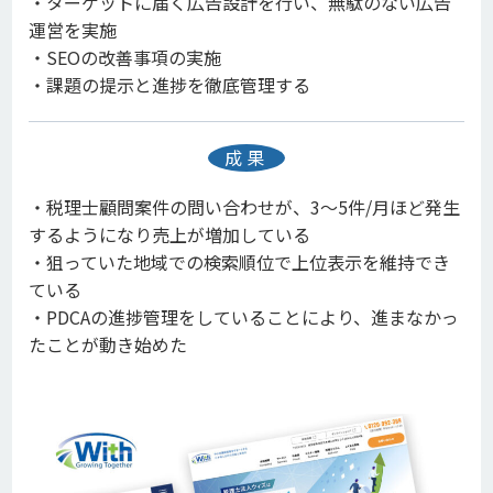
・ターゲットに届く広告設計を行い、無駄のない広告
運営を実施
・SEOの改善事項の実施
・課題の提示と進捗を徹底管理する
成果
・税理士顧問案件の問い合わせが、3～5件/月ほど発生
するようになり売上が増加している
・狙っていた地域での検索順位で上位表示を維持でき
ている
・PDCAの進捗管理をしていることにより、進まなかっ
たことが動き始めた