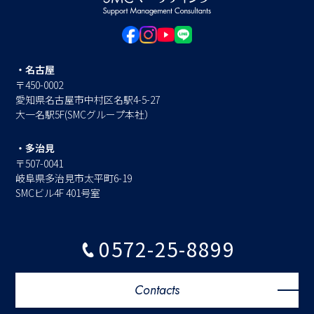
・名古屋
〒450-0002
愛知県名古屋市中村区名駅4-5-27
大一名駅5F(SMCグループ本社）
・多治見
〒507-0041
岐阜県多治見市太平町6-19
SMCビル4F 401号室
0572-25-8899
Contacts