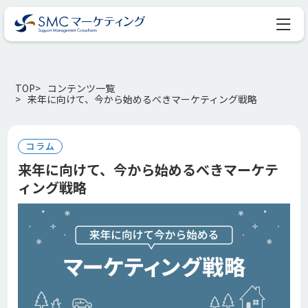
TOP
コンテンツ一覧
来年に向けて、今から始めるべきマーケティング戦略
コラム
来年に向けて、今から始めるべきマーケテ
ィング戦略