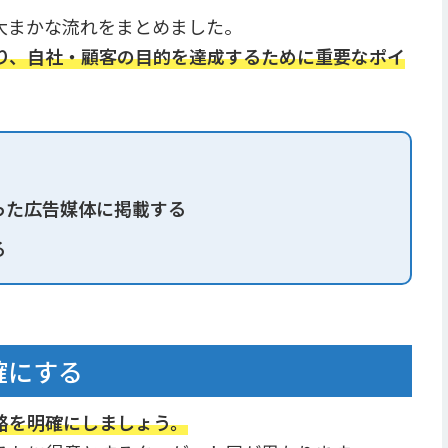
大まかな流れをまとめました。
たり、自社・顧客の目的を達成するために重要なポイ
合った広告媒体に掲載する
る
確にする
略を明確にしましょう。