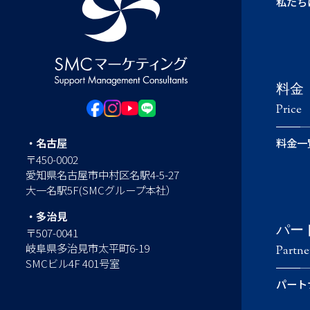
私たち
料金
Price
・名古屋
料金一
〒450-0002
愛知県名古屋市中村区名駅4-5-27
大一名駅5F(SMCグループ本社）
・多治見
パー
〒507-0041
岐阜県多治見市太平町6-19
Partne
SMCビル4F 401号室
パート