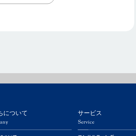
ちについて
サービス
any
Service