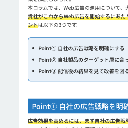
本コラムでは、Web広告の運用について、
貴社がこれからWeb広告を開始するにあ
ント
は以下の3つです。
Point① 自社の広告戦略を明確にする
Point② 自社製品のターゲット層に
Point③ 配信後の結果を見て改善を図
Point① 自社の広告戦略を明
広告効果を高めるには、まず自社の広告戦